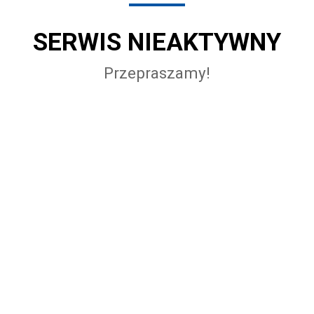
SERWIS NIEAKTYWNY
Przepraszamy!