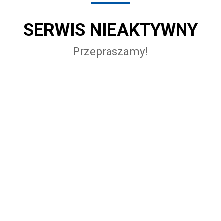
SERWIS NIEAKTYWNY
Przepraszamy!